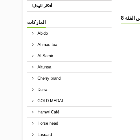
أفكار للهدايا
الماركات
Abido
Ahmad tea
Al-Samir
Altunsa
Cherry brand
Durra
GOLD MEDAL
Hamwi Café
Horse head
Lasuard