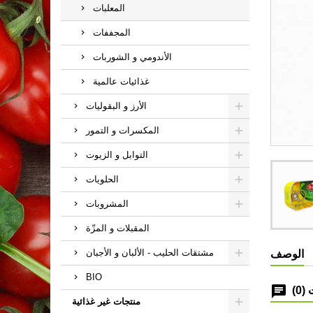
المعلبات
المجففات
الأندومي و الشوربات
غذائيات عالمية
الأرز و البقوليات
المكسرات و التمور
التوابل و الزيوت
الحلويات
المشروبات
المقبلات و المزّة
مشتقات الحليب - الألبان و الأجبان
الوصف
BIO
(0)
منتجات غير غذائية