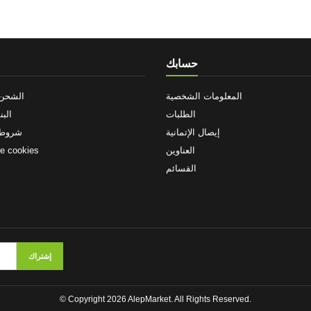
حسابك
المعلومات الشخصية
الشحن 
الطلبات
البن
إيصال الإتمانية
شروط 
العناوين
de cookies
القسائم
© Copyright 2026 AlepMarket. All Rights Reserved.