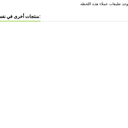
8 منتجات أخرى في نفس الفئة: