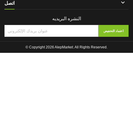

اتصل
النشره البريديه
© Copyright 2026 AlepMarket. All Rights Reserved.