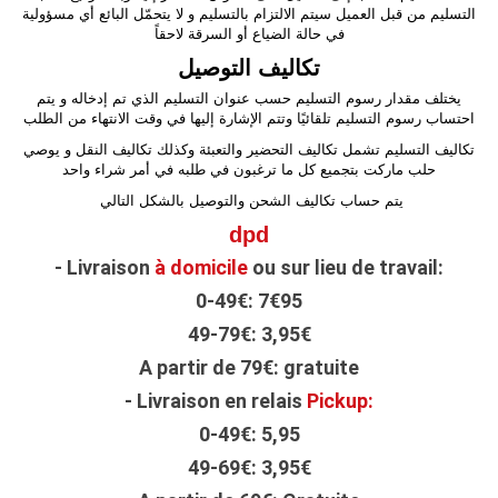
التسليم من قبل العميل سيتم الالتزام بالتسليم و لا يتحمّل البائع أي مسؤولية
في حالة الضياع أو السرقة لاحقاً
تكاليف التوصيل
يختلف مقدار رسوم التسليم حسب عنوان التسليم الذي تم إدخاله و يتم
احتساب رسوم التسليم تلقائيًا وتتم الإشارة إليها في وقت الانتهاء من الطلب
تكاليف التسليم تشمل تكاليف التحضير والتعبئة وكذلك تكاليف النقل و يوصي
حلب ماركت بتجميع كل ما ترغبون في طلبه في أمر شراء واحد
يتم حساب تكاليف الشحن والتوصيل بالشكل التالي
dpd
-
Livraison
à
domicile
ou sur lieu de travail:
0-49€: 7€95
49-79€: 3,95€
A partir de
79€: gratuite
-
Livraison en relais
Pickup
:
0-49€: 5,95
49-69€: 3,95€