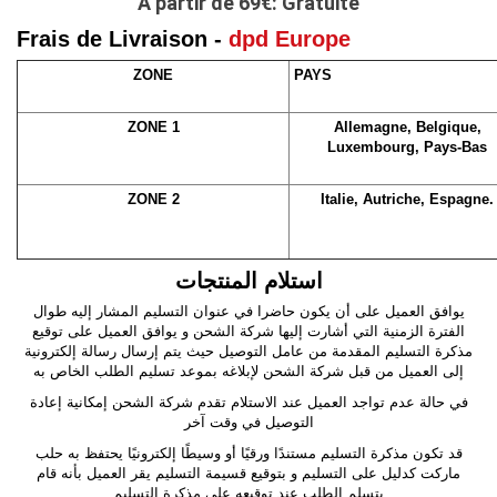
A partir de 69
€: Gratuite
Frais de Livraison
-
dpd Europe
ZONE
PAYS
ZONE 1
Allemagne, Belgique,
Luxembourg, Pays-Bas
ZONE 2
Italie, Autriche, Espagne.
استلام المنتجا
ت
يوافق العميل على أن يكون حاضرا في عنوان التسليم المشار إليه طوال
الفترة الزمنية التي أشارت إليها شركة الشحن و يوافق العميل على توقيع
مذكرة التسليم المقدمة من عامل التوصيل حيث يتم إرسال رسالة إلكترونية
إلى العميل من قبل شركة الشحن لإبلاغه بموعد تسليم الطلب الخاص به
في حالة عدم تواجد العميل عند الاستلام تقدم شركة الشحن إمكانية إعادة
التوصيل في وقت آخر
قد تكون مذكرة التسليم مستندًا ورقيًا أو وسيطًا إلكترونيًا يحتفظ به حلب
ماركت كدليل على التسليم و بتوقيع قسيمة التسليم يقر العميل بأنه قام
بتسلم الطلب عند توقيعه على مذكرة التسليم