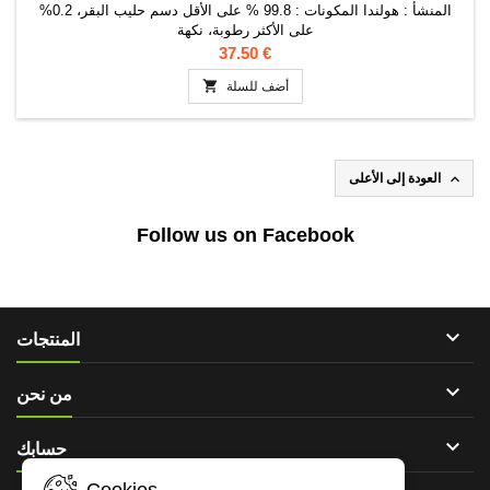
المنشأ : هولندا المكونات : 99.8 % على الأقل دسم حليب البقر، 0.2%
على الأكثر رطوبة، نكهة
37.50 €

أضف للسلة

العودة إلى الأعلى
Follow us on Facebook

المنتجات

من نحن

حسابك