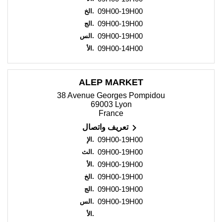
09H00-19H00
الخ.
09H00-19H00
الج.
09H00-19H00
الس.
09H00-14H00
الأ.
ALEP MARKET
38 Avenue Georges Pompidou
69003 Lyon
France

تعريف واتصال
09H00-19H00
الإ.
09H00-19H00
الث.
09H00-19H00
الأ.
09H00-19H00
الخ.
09H00-19H00
الج.
09H00-19H00
الس.
الأ.