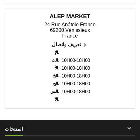
ALEP MARKET
24 Rue Anátole France
69200 Vénissieux
France

تعريف واتصال
الإ.
10H00-18H00
الث.
10H00-18H00
الأ.
10H00-18H00
الخ.
10H00-18H00
الج.
10H00-18H00
الس.
الأ.

المنتجات