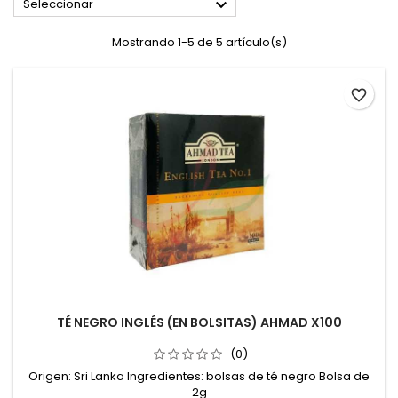

Seleccionar
Mostrando 1-5 de 5 artículo(s)
favorite_border
TÉ NEGRO INGLÉS (EN BOLSITAS) AHMAD X100
(0)
Origen: Sri Lanka Ingredientes: bolsas de té negro Bolsa de
2g