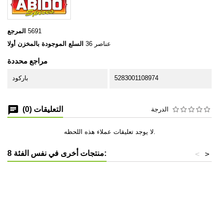
5691
المرجع
36 عناصر
السلع الموجودة بالمخزن أولا
مراجع محددة
5283001108974
باركود
التعليقات (0)
الدرجة
لا يوجد تعليقات عملاء هذه اللحظه.
8 منتجات أخرى في نفس الفئة:
<
>