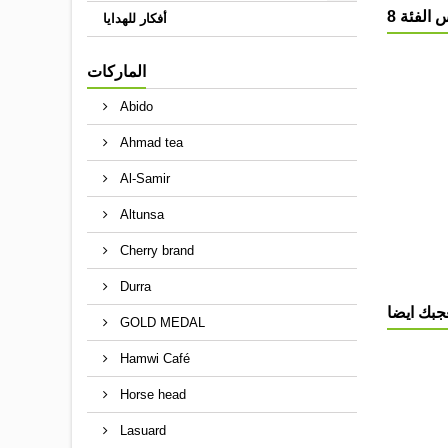
أفكار للهدايا
الماركات
Abido
Ahmad tea
Al-Samir
Altunsa
Cherry brand
Durra
جبك ايضا
GOLD MEDAL
Hamwi Café
Horse head
Lasuard