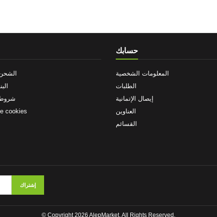
حسابك
المعلومات الشخصية
الشحن 
الطلبات
البن
إيصال الإتمانية
شروط 
العناوين
de cookies
القسائم
© Copyright 2026 AlepMarket. All Rights Reserved.