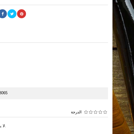
8065
الدرجة
لا يوجد تعليقات عملاء هذه اللحظه.