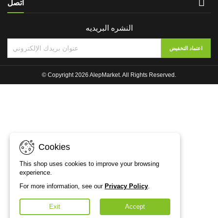

اتصل
النشره البريديه
© Copyright 2026 AlepMarket. All Rights Reserved.
Cookies
This shop uses cookies to improve your browsing
experience.
For more information, see our
Privacy Policy
.
Exit
Accept